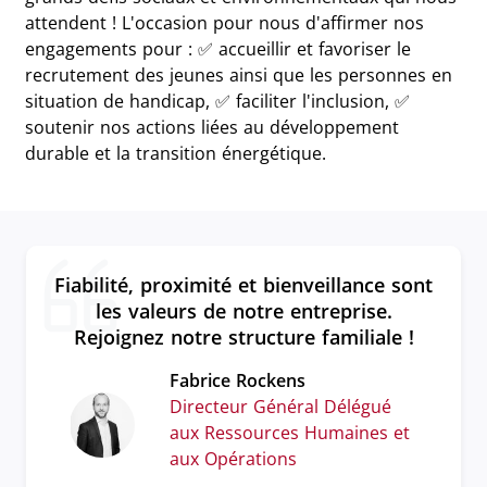
attendent ! L'occasion pour nous d'affirmer nos
engagements pour : ✅ accueillir et favoriser le
recrutement des jeunes ainsi que les personnes en
situation de handicap, ✅ faciliter l'inclusion, ✅
soutenir nos actions liées au développement
durable et la transition énergétique.
Fiabilité, proximité et bienveillance sont
les valeurs de notre entreprise.
Rejoignez notre structure familiale !
Fabrice Rockens
Directeur Général Délégué
aux Ressources Humaines et
aux Opérations